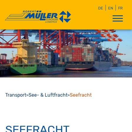
DE
EN
FR
Transport
See- & Luftfracht
Seefracht
SEEFRACHT