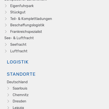
Eigenfuhrpark
Stückgut
Teil- & Komplettladungen
Beschaffungslogistik
Frankreichspezialist
See- & Luftfracht
Seefracht
Luftfracht
LOGISTIK
STANDORTE
Deutschland
Saarlouis
Chemnitz
Dresden
Leipzig