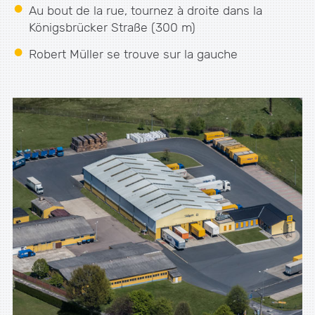
Au bout de la rue, tournez à droite dans la
Königsbrücker Straße (300 m)
Robert Müller se trouve sur la gauche