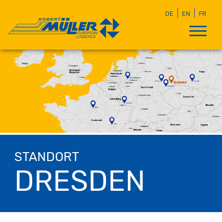
DE
EN
FR
STANDORT
DRESDEN