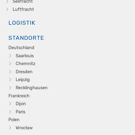
Seefracht
Luftfracht
LOGISTIK
STANDORTE
Deutschland
Saarlouis
Chemnitz
Dresden
Leipzig
Recklinghausen
Frankreich
Dijon
Paris
Polen
Wrocław