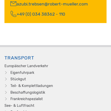
azubi.trebsen@robert-mueller.com
+49 (0) 034 38362 - 110
TRANSPORT
Europäischer Landverkehr
Eigenfuhrpark
Stückgut
Teil- & Komplettladungen
Beschaffungslogistik
Frankreichspezialist
See- & Luftfracht